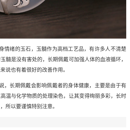
身情绪的玉石，
玉髓
作为高档工艺品，有许多人不清楚
的
玉髓
是没有害处的，长期佩戴可加强人体的血液循环，
人来说也有着很好的改善作用。
说，长期佩戴会影响佩戴者的身体健康，主要是由于有
过高温与化学物质的处理染色，让其变得绚丽多彩，长时
展，所以要谨慎特别注意。