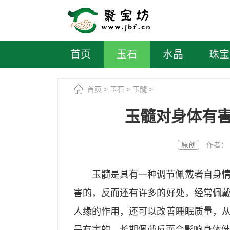
首页
玉石
水晶
珠宝
首页
>
玉石
>
玉髓
>
玉髓对身体有
原创
作者： 聚宝
玉髓
是具有一种调节佩戴者自身
害的，反而还有许多的好处，经常佩
人缘的作用，还可以改善睡眠质量，