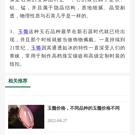
铝、锰，并且属于隐晶结构，质地细腻、晶莹剔
透，物理性质与石英几乎是一样的。
3、
玉髓
这种玉石品种最早在新石器时代就已经出
现，并且那个时候就被当做饰物佩戴。一直持续到
21世纪，
玉髓
因其通透如冰的特性一直深受人们的
青睐，常用于制作高档珠宝镶嵌和高级定制时装的
纽扣。
相关推荐
玉髓价格，不同品种的玉髓价格不同
2022-04-27