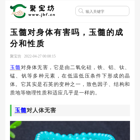
玉髓对身体有害吗，玉髓的成
分和性质
聚宝坊 2022-04-27 00:08:15
玉髓
对身体无害，它是由二氧化硅，铁、铝、钛、
锰、钒等多种元素，在低温低压条件下形成的晶
体。它其实是石英的变种之一，致色因子、结构和
质地等物理性质和适应几乎是一样的。
玉髓
对人体无害