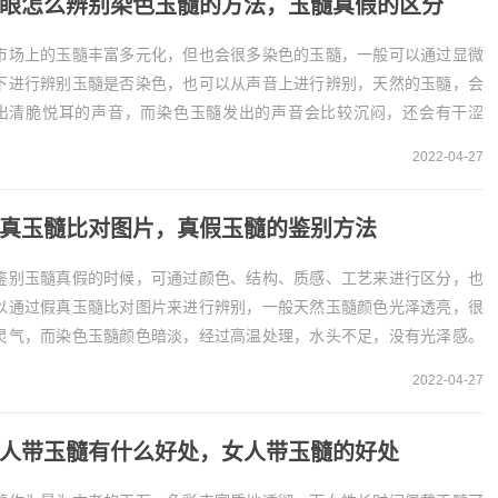
眼怎么辨别染色玉髓的方法，玉髓真假的区分
市场上的玉髓丰富多元化，但也会很多染色的玉髓，一般可以通过显微
下进行辨别玉髓是否染色，也可以从声音上进行辨别，天然的玉髓，会
出清脆悦耳的声音，而染色玉髓发出的声音会比较沉闷，还会有干涩
。肉眼辨别染色玉髓的方法1、从显微镜里进行辨别
2022-04-27
真玉髓比对图片，真假玉髓的鉴别方法
鉴别玉髓真假的时候，可通过颜色、结构、质感、工艺来进行区分，也
以通过假真玉髓比对图片来进行辨别，一般天然玉髓颜色光泽透亮，很
灵气，而染色玉髓颜色暗淡，经过高温处理，水头不足，没有光泽感。
假玉髓的鉴别方法1、从颜色上进行对比
2022-04-27
髓都...
人带玉髓有什么好处，女人带玉髓的好处