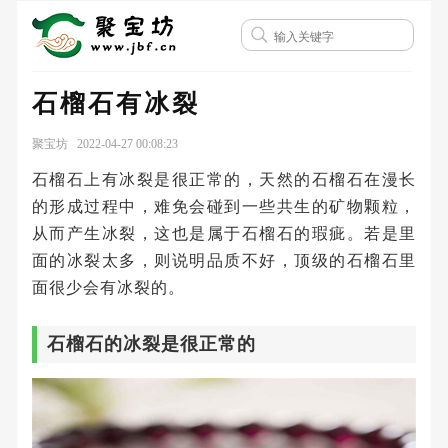
石榴石有冰裂
聚宝坊 2022-04-27 00:08:23
石榴石上有冰裂是很正常的，天然的石榴石在漫长
的形成过程中，难免会碰到一些共生的矿物颗粒，
从而产生冰裂，这也是属于石榴石的瑕疵。若是里
面的冰裂太多，则说明品质不好，顶级的石榴石里
面很少会有冰裂的。
石榴石的冰裂是很正常的