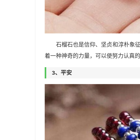
石榴石也是信仰、坚贞和淳朴象
着一种神奇的力量，可以使努力认真
3、平安