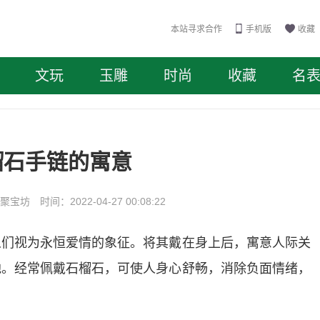
本站寻求合作
手机版
收藏
文玩
玉雕
时尚
收藏
名
榴石手链的寓意
坊 时间：2022-04-27 00:08:22
人们视为永恒爱情的象征。将其戴在身上后，寓意人际关
地。经常佩戴石榴石，可使人身心舒畅，消除负面情绪，