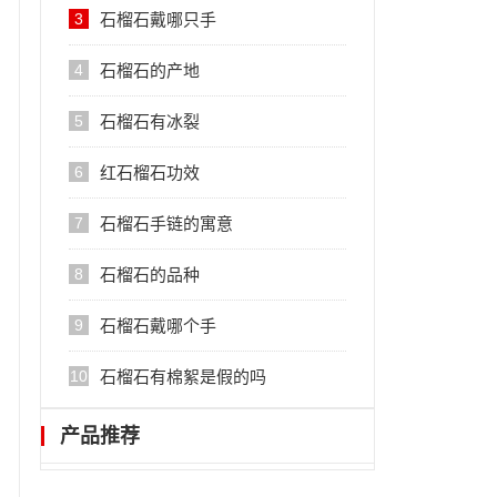
3
石榴石戴哪只手
4
石榴石的产地
5
石榴石有冰裂
6
红石榴石功效
7
石榴石手链的寓意
8
石榴石的品种
9
石榴石戴哪个手
10
石榴石有棉絮是假的吗
产品推荐