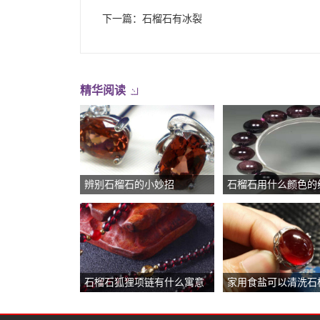
下一篇：
石榴石有冰裂
精华阅读
辨别石榴石的小妙招
石榴石用什么颜色的
石榴石狐狸项链有什么寓意
家用食盐可以清洗石