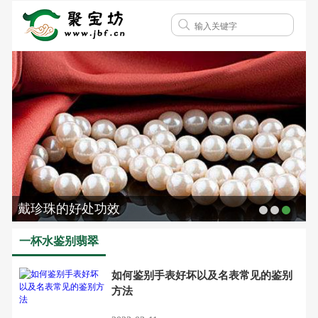
戴珍珠的好处功效
一杯水鉴别翡翠
如何鉴别手表好坏以及名表常见的鉴别
方法