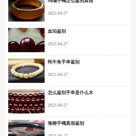
玛瑙手镯怎么鉴别真假
2022-04-27
血珀鉴别
2022-04-27
牦牛角手串鉴别
2022-04-27
怎么鉴别手串是什么木
2022-04-27
海柳手镯真假鉴别
2022-04-27