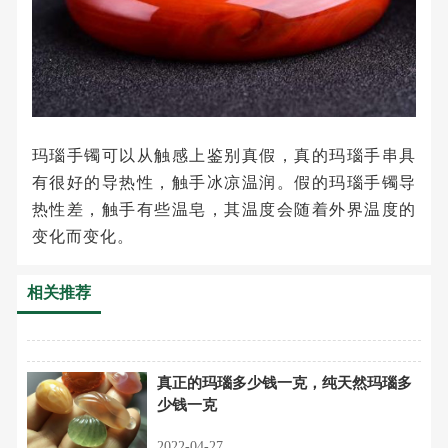
玛瑙手镯可以从触感上鉴别真假，真的玛瑙手串具
有很好的导热性，触手冰凉温润。假的玛瑙手镯导
热性差，触手有些温皂，其温度会随着外界温度的
变化而变化。
相关推荐
真正的玛瑙多少钱一克，纯天然玛瑙多
少钱一克
2022-04-27