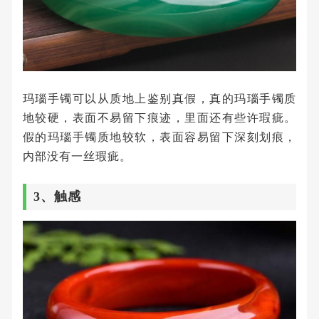
玛瑙手镯可以从质地上鉴别真假，真的玛瑙手镯质
地较硬，表面不易留下痕迹，里面还有些许瑕疵。
假的玛瑙手镯质地较软，表面容易留下深刻划痕，
内部没有一丝瑕疵。
3、触感