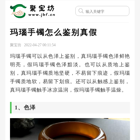
玛瑙手镯怎么鉴别真假
聚宝坊 2022-04-27 00:11:54
玛瑙手镯可以从色泽上鉴别，真玛瑙手镯色泽鲜艳
明亮，假玛瑙手镯色泽黯淡。也可以从质地上鉴
别，真玛瑙手镯质地坚硬，不易留下痕迹，假玛瑙
手镯质地软，易留下划痕。还可以从触感上鉴别，
真玛瑙手镯触手冰凉温润，假玛瑙手镯触手温燥。
1、色泽