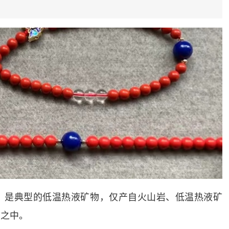
，是典型的低温热液矿物，仅产自火山岩、低温热液矿
物之中。