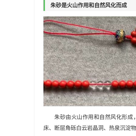
朱砂是火山作用和自然风化而成
朱砂由火山作用和自然风化形成
床、断层角砾白云岩晶洞、热泉沉淀