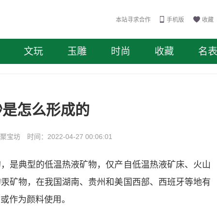
本站寻求合作
手机版
收藏
文玩
玉雕
时尚
收藏
名
砂是怎么形成的
坊 时间：2022-04-27 00:06:01
的，是典型的低温热液矿物，仅产自低温热液矿床、火山
的汞矿物，在我国湖南、贵州和美国西部、西班牙等地有
，或作为颜料使用。