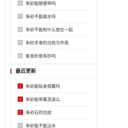
6
朱砂能随便带吗
7
朱砂不能碰水吗
8
朱砂不能和什么放在一起
9
朱砂手串的功效与作用
10
紫金砂是朱砂吗
最近更新
1
朱砂能贴身佩戴吗
2
朱砂能带着洗澡么
3
朱砂石的功效
4
朱砂能不能沾水