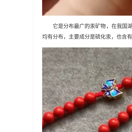
它是分布最广的汞矿物，在我国
均有分布，主要成分是硫化汞，也含