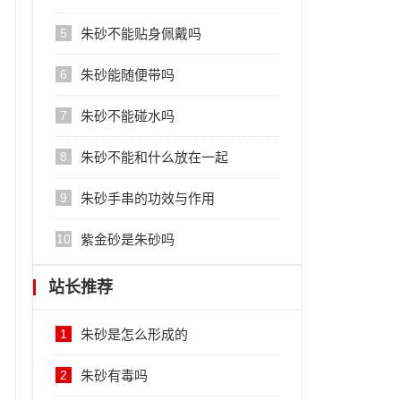
5
朱砂不能贴身佩戴吗
6
朱砂能随便带吗
7
朱砂不能碰水吗
8
朱砂不能和什么放在一起
9
朱砂手串的功效与作用
10
紫金砂是朱砂吗
站长推荐
1
朱砂是怎么形成的
2
朱砂有毒吗