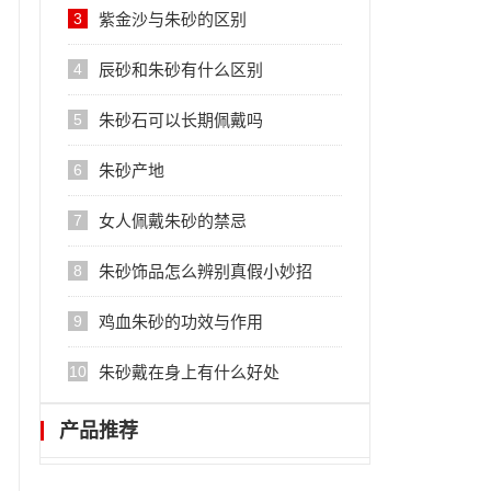
3
紫金沙与朱砂的区别
4
辰砂和朱砂有什么区别
5
朱砂石可以长期佩戴吗
6
朱砂产地
7
女人佩戴朱砂的禁忌
8
朱砂饰品怎么辨别真假小妙招
9
鸡血朱砂的功效与作用
10
朱砂戴在身上有什么好处
产品推荐