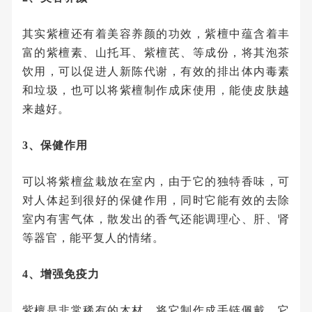
其实紫檀还有着美容养颜的功效，紫檀中蕴含着丰
富的紫檀素、山托耳、紫檀芪、等成份，将其泡茶
饮用，可以促进人新陈代谢，有效的排出体内毒素
和垃圾，也可以将紫檀制作成床使用，能使皮肤越
来越好。
3、保健作用
可以将紫檀盆栽放在室内，由于它的独特香味，可
对人体起到很好的保健作用，同时它能有效的去除
室内有害气体，散发出的香气还能调理心、肝、肾
等器官，能平复人的情绪。
4、增强免疫力
紫檀是非常稀有的木材，将它制作成手链佩戴，它