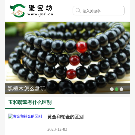
黑檀木怎么盘玩
玉和翡翠有什么区别
黄金和铂金的区别
2023-12-03