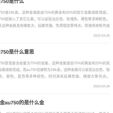
u750是什么
u750是18k金，这种金属是由75%的黄金和25%的其它金属熔炼而成。
u750因掺入了其它元素，可以呈现出白色、玫瑰色、黄色等多种颜色，
且这种金属具有硬度大、延展性强、性质稳定等特点，常被用来制作成
饰。au750是18k金a...
2022-04-26
u750是什么意思
u750意思是含金量为75%的金属，这种金属是由75%的黄金和25%的其
金属熔炼而成。而au750也被称为18k金，这种金属可以呈现出白色、玫
色、紫色、蓝色等多种颜色，同时具有延展性强、硬度大等优点。
750的意思au750指的是...
2022-04-26
金au750的是什么金