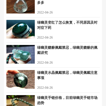
多多
2022-04-26
绿幽灵变红了怎么恢复，不同原因及时
对症下药
2022-04-26
绿幽灵貔貅佩戴禁忌，绿幽灵貔貅的佩
戴讲究
2022-04-26
绿幽灵水晶佩戴禁忌，绿幽灵佩戴注意
事项
2022-04-26
绿幽灵手链价格，目前绿幽灵手链市场
趋势