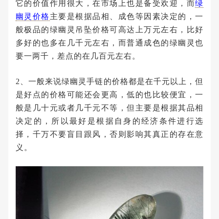
它的价值作用很大，在市场上也是备受欢迎，而
绿
幽灵价格
主要是根据品相、成色等因素决定的，一
般极品的绿幽灵吊坠价格可高达上万元左右，比好
多好的也多在几千元左右，而普通成色的绿幽灵也
要一两千，差点的在几百元左右。
2、一般来说绿幽灵手链的价格都是在千元以上，但
是好点的价格可能还会更高，低的也比较便宜，一
般是几十元或者几千元不等，但主要是根据其品相
决定的，所以最好是根据自身的经济条件进行选
择，千万不要盲目跟风，否则影响其真正的存在意
义。