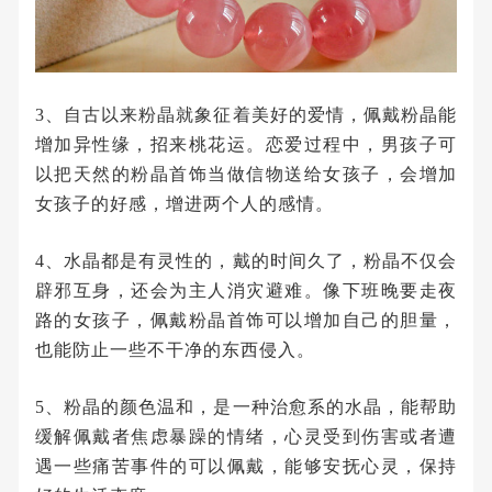
3、自古以来粉晶就象征着美好的爱情，佩戴粉晶能
增加异性缘，招来桃花运。恋爱过程中，男孩子可
以把天然的粉晶首饰当做信物送给女孩子，会增加
女孩子的好感，增进两个人的感情。
4、水晶都是有灵性的，戴的时间久了，粉晶不仅会
辟邪互身，还会为主人消灾避难。像下班晚要走夜
路的女孩子，佩戴粉晶首饰可以增加自己的胆量，
也能防止一些不干净的东西侵入。
5、粉晶的颜色温和，是一种治愈系的水晶，能帮助
缓解佩戴者焦虑暴躁的情绪，心灵受到伤害或者遭
遇一些痛苦事件的可以佩戴，能够安抚心灵，保持