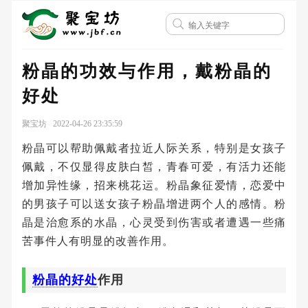
粉晶的功效与作用，戴粉晶的
好处
聚宝坊 2022-04-26 23:35:59
粉晶可以帮助佩戴者拉近人际关系，特别是女孩子
佩戴，不仅显得皮肤白皙，青春可爱，有活力还能
增加异性缘，招来桃花运。粉晶象征爱情，恋爱中
的男孩子可以送女孩子粉晶增进两个人的感情。粉
晶是治愈系的水晶，心灵受到伤害或者遭遇一些痛
苦事件人有明显的改善作用。
粉晶的好处
作用