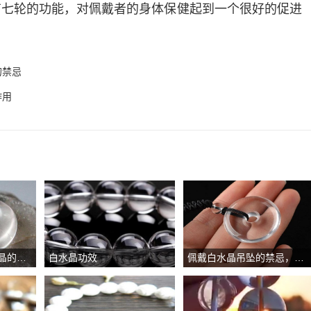
有七轮的功能，对佩戴者的身体保健起到一个很好的促进
的禁忌
作用
白水晶摆在哪，白水晶的最佳风水摆放位置
白水晶功效
佩戴白水晶吊坠的禁忌，戴白水晶的诸多禁忌