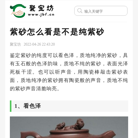
紫砂怎么看是不是纯紫砂
聚宝坊 2022-04-26 22:43:20
鉴定紫砂的纯度可以看色泽，质地纯净的紫砂，具
有玉石般的色泽韵味，质地不纯的紫砂，表面光泽
死板干涩。也可以听声音，用陶瓷棒敲击紫砂表
面，质地纯净的紫砂拥有陶瓷般的声音，质地不纯
的紫砂声音清脆响亮。
1、看色泽