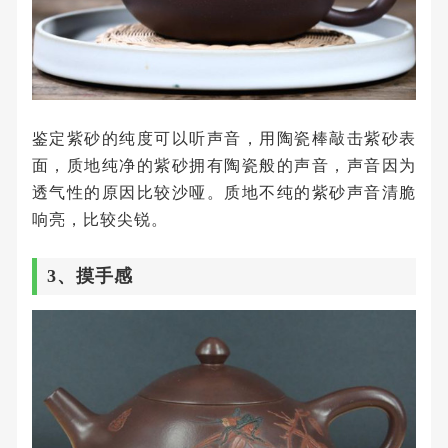
鉴定紫砂的纯度可以听声音，用陶瓷棒敲击紫砂表
面，质地纯净的紫砂拥有陶瓷般的声音，声音因为
透气性的原因比较沙哑。质地不纯的紫砂声音清脆
响亮，比较尖锐。
3、摸手感