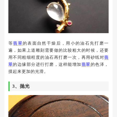
等
翡翠
的表面自然干燥后，用小的油石先打磨一
遍，如果上道雕刻需要做的比较粗大的时候，还要
用不同粗细程度的油石再打磨一次，再用砂纸对
翡
翠
的边缘部分进行打磨，这样能增加
翡翠
的色泽，
摸起来更加的光滑。
3、抛光