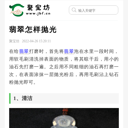
翡翠怎样抛光
聚宝坊 2022-04-26 15:20:11
在给
翡翠
打磨时，首先将
翡翠
泡在水里一段时间，
用软毛刷清洗掉表面的物质，将其晾干后，用小的
油石先打磨一遍。之后用不同粗细的油石再打磨一
次，在表面涂抹一层抛光粉后，再用毛刷沾上钻石
粉抛光即可。
1、清洁