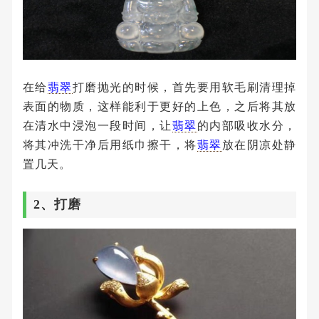
在给
翡翠
打磨抛光的时候，首先要用软毛刷清理掉
表面的物质，这样能利于更好的上色，之后将其放
在清水中浸泡一段时间，让
翡翠
的内部吸收水分，
将其冲洗干净后用纸巾擦干，将
翡翠
放在阴凉处静
置几天。
2、打磨