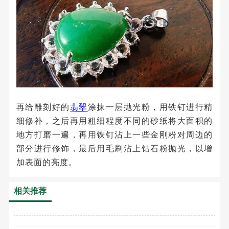
再给雕刻好的
翡翠
涂抹一层抛光粉，用铁钉进行精
细修补，之后再用粗细程度不同的砂纸将大面积的
地方打磨一遍，再用铁钉沾上一些金刚粉对周边的
部分进行修饰，最后用毛刷沾上钻石粉抛光，以增
加表面的亮度。
相关推荐