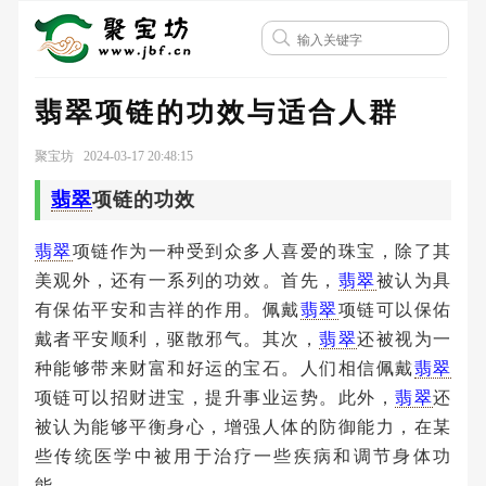
翡翠项链的功效与适合人群
聚宝坊 2024-03-17 20:48:15
翡翠
项链的功效
翡翠
项链作为一种受到众多人喜爱的珠宝，除了其
美观外，还有一系列的功效。首先，
翡翠
被认为具
有保佑平安和吉祥的作用。佩戴
翡翠
项链可以保佑
戴者平安顺利，驱散邪气。其次，
翡翠
还被视为一
种能够带来财富和好运的宝石。人们相信佩戴
翡翠
项链可以招财进宝，提升事业运势。此外，
翡翠
还
被认为能够平衡身心，增强人体的防御能力，在某
些传统医学中被用于治疗一些疾病和调节身体功
能。