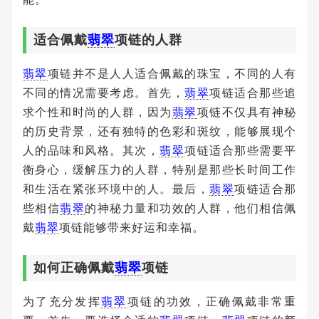
适合佩戴
翡翠
项链的人群
翡翠
项链并不是人人适合佩戴的珠宝，不同的人有
不同的情况需要考虑。首先，
翡翠
项链适合那些追
求个性和时尚的人群，因为
翡翠
项链不仅具有神秘
的历史背景，还有独特的色彩和斑纹，能够展现个
人的品味和风格。其次，
翡翠
项链适合那些需要平
衡身心，缓解压力的人群，特别是那些长时间工作
和生活在紧张环境中的人。最后，
翡翠
项链适合那
些相信
翡翠
的神秘力量和功效的人群，他们相信佩
戴
翡翠
项链能够带来好运和幸福。
如何正确佩戴
翡翠
项链
为了充分发挥
翡翠
项链的功效，正确佩戴非常重