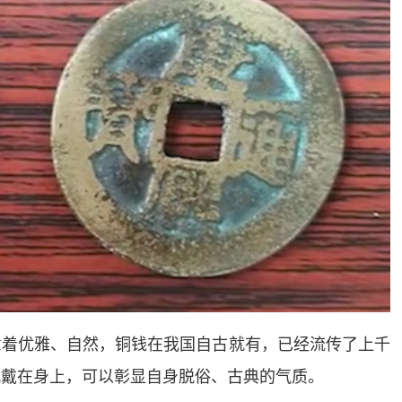
意着优雅、自然，铜钱在我国自古就有，已经流传了上千
佩戴在身上，可以彰显自身脱俗、古典的气质。