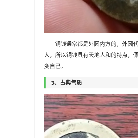
铜钱通常都是外圆内方的，外圆
人，所以铜钱具有天地人和的特点，
变自己。
3、古典气质