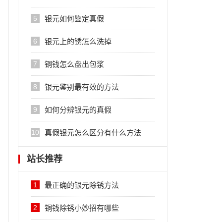
5
银元如何鉴定真假
6
银元上的锈怎么洗掉
7
铜钱怎么盘出包浆
8
银元鉴别最有效的方法
9
如何分辨银元的真假
10
真假银元怎么区分有什么方法
站长推荐
1
最正确的银元除锈方法
2
铜钱除锈小妙招有哪些