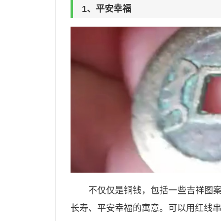
1、平安幸福
不仅仅是铜钱，包括一些吉祥图
长寿、平安幸福的寓意。可以用红线