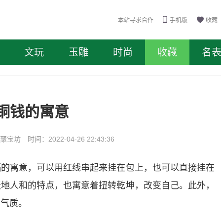
本站寻求合作
手机版
收藏
文玩
玉雕
时尚
收藏
名
铜钱的寓意
坊 时间：2022-04-26 22:43:36
福的寓意，可以用红线串起来挂在包上，也可以直接挂在
天地人和的特点，也寓意着扭转乾坤，改变自己。此外，
的气质。