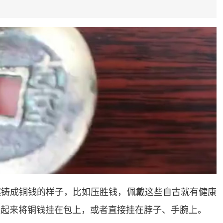
案铸成铜钱的样子，比如压胜钱，佩戴这些自古就有健康
串起来将铜钱挂在包上，或者直接挂在脖子、手腕上。