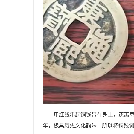
用红线串起铜钱带在身上，还寓
年，极具历史文化韵味，所以将铜钱