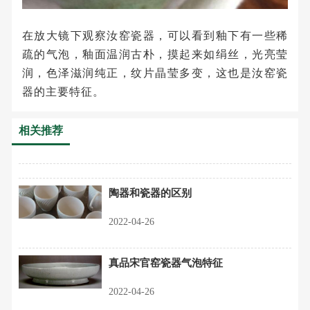
在放大镜下观察汝窑瓷器，可以看到釉下有一些稀
疏的气泡，釉面温润古朴，摸起来如绢丝，光亮莹
润，色泽滋润纯正，纹片晶莹多变，这也是汝窑瓷
器的主要特征。
相关推荐
陶器和瓷器的区别
2022-04-26
真品宋官窑瓷器气泡特征
2022-04-26