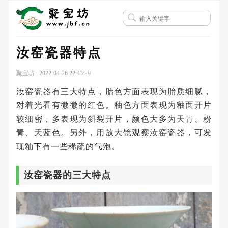
汝窑瓷器特点
聚宝坊 2022-04-26 22:43:29
汝窑瓷器有三大特点，胎色方面表现为胎质细腻，
对着光看有微微的红色。釉色方面表现为釉面开片
较细密，多表现为斜裂开片，颜色大多为天青、粉
青、天蓝色。另外，用放大镜观察汝窑瓷器，可发
现釉下有一些稀疏的气泡。
汝窑瓷器的三大特点