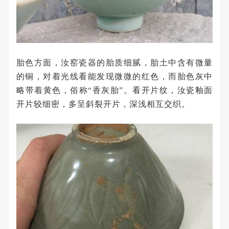
胎色方面，汝窑瓷器的胎质细腻，胎土中含有微量
的铜，对着光线看能发现微微的红色，而胎色灰中
略带着黄色，俗称“香灰胎”。看开片纹，汝瓷釉面
开片较细密，多呈斜裂开片，深浅相互交织。