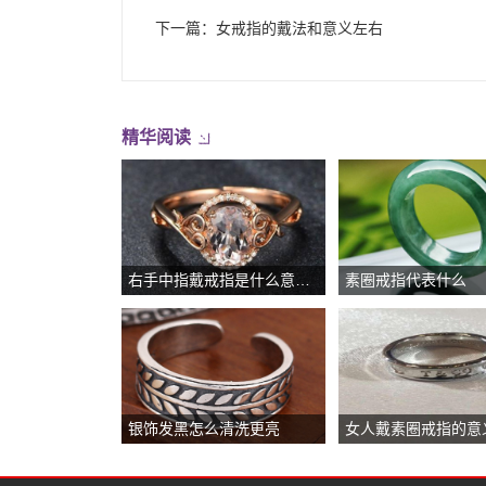
下一篇：
女戒指的戴法和意义左右
精华阅读
右手中指戴戒指是什么意思女
素圈戒指代表什么
银饰发黑怎么清洗更亮
女人戴素圈戒指的意