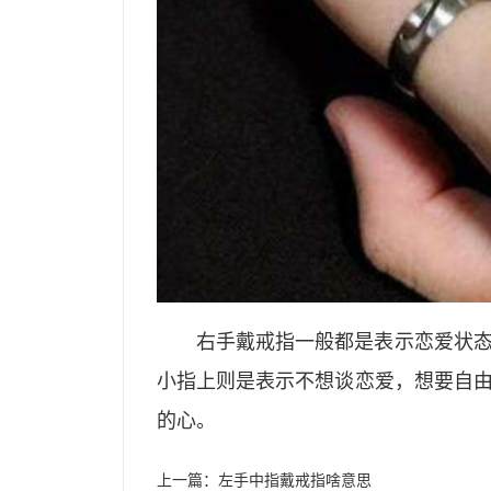
右手戴戒指一般都是表示恋爱状
小指上则是表示不想谈恋爱，想要自
的心。
上一篇：
左手中指戴戒指啥意思