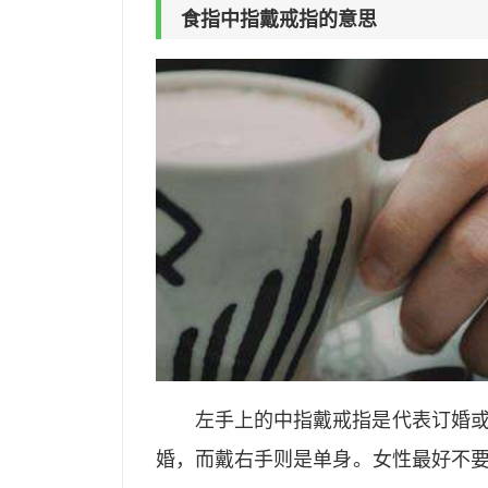
食指中指戴戒指的意思
左手上的中指戴戒指是代表订婚
婚，而戴右手则是单身。女性最好不