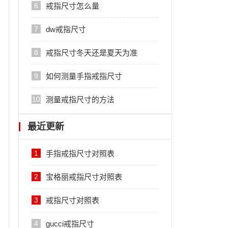
6
戒指尺寸怎么量
7
dw戒指尺寸
8
戒指尺寸冬天还是夏天为准
9
如何测量手指戒指尺寸
10
测量戒指尺寸的方法
最近更新
1
手指戒指尺寸对照表
2
宝格丽戒指尺寸对照表
3
戒指尺寸对照表
4
gucci戒指尺寸