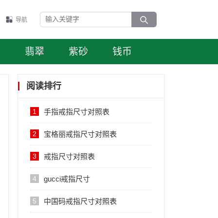
导航
表
翡翠
紫砂
钱币
阅读排行
1
手指戒指尺寸对照表
2
宝格丽戒指尺寸对照表
3
戒指尺寸对照表
4
gucci戒指尺寸
5
中国码戒指尺寸对照表