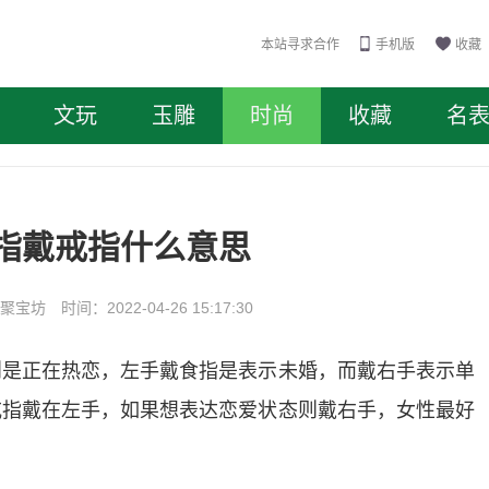
本站寻求合作
手机版
收藏
文玩
玉雕
时尚
收藏
名
指戴戒指什么意思
坊 时间：2022-04-26 15:17:30
则是正在热恋，左手戴食指是表示未婚，而戴右手表示单
戒指戴在左手，如果想表达恋爱状态则戴右手，女性最好