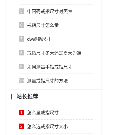
5
中国码戒指尺寸对照表
6
戒指尺寸怎么量
7
dw戒指尺寸
8
戒指尺寸冬天还是夏天为准
9
如何测量手指戒指尺寸
10
测量戒指尺寸的方法
站长推荐
1
怎么量戒指尺寸
2
怎么选戒指尺寸大小