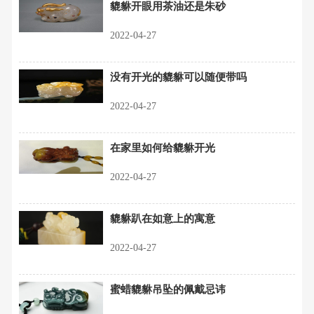
貔貅开眼用茶油还是朱砂
2022-04-27
没有开光的貔貅可以随便带吗
2022-04-27
在家里如何给貔貅开光
2022-04-27
貔貅趴在如意上的寓意
2022-04-27
蜜蜡貔貅吊坠的佩戴忌讳