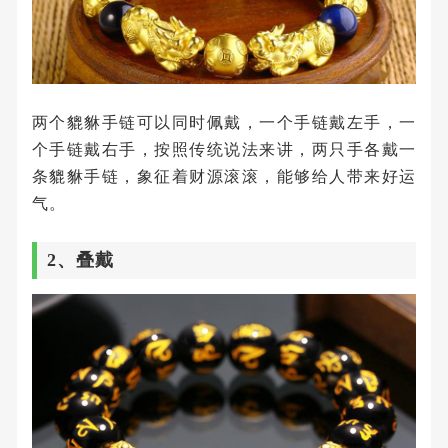
两个貔貅手链可以同时佩戴，一个手链戴左手，一
个手链戴右手，按照传统说法来讲，两只手各戴一
条貔貅手链，象征着财源滚滚，能够给人带来好运
气。
2、叠戴