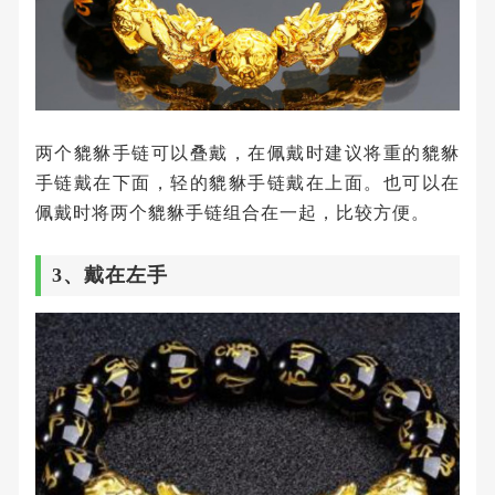
两个貔貅手链可以叠戴，在佩戴时建议将重的貔貅
手链戴在下面，轻的貔貅手链戴在上面。也可以在
佩戴时将两个貔貅手链组合在一起，比较方便。
3、戴在左手