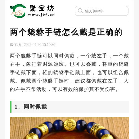
两个貔貅手链怎么戴是正确的
聚宝坊 2022-04-26 15:19:36
两个貔貅手链可以同时佩戴，一个戴左手，一个戴
右手，象征着财源滚滚。也可以叠戴，将重的貔貅
手链戴下面，轻的貔貅手链戴上面，也可以组合佩
戴。佩戴两个貔貅手链时，建议都佩戴在左手，人
的左手不常活动，可以有效的保护其不受伤害。
1、同时佩戴